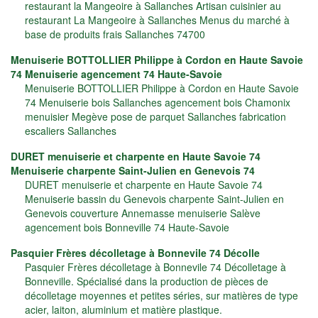
restaurant la Mangeoire à Sallanches Artisan cuisinier au
restaurant La Mangeoire à Sallanches Menus du marché à
base de produits frais Sallanches 74700
Menuiserie BOTTOLLIER Philippe à Cordon en Haute Savoie
74 Menuiserie agencement 74 Haute-Savoie
Menuiserie BOTTOLLIER Philippe à Cordon en Haute Savoie
74 Menuiserie bois Sallanches agencement bois Chamonix
menuisier Megève pose de parquet Sallanches fabrication
escaliers Sallanches
DURET menuiserie et charpente en Haute Savoie 74
Menuiserie charpente Saint-Julien en Genevois 74
DURET menuiserie et charpente en Haute Savoie 74
Menuiserie bassin du Genevois charpente Saint-Julien en
Genevois couverture Annemasse menuiserie Salève
agencement bois Bonneville 74 Haute-Savoie
Pasquier Frères décolletage à Bonnevile 74 Décolle
Pasquier Frères décolletage à Bonnevile 74 Décolletage à
Bonneville. Spécialisé dans la production de pièces de
décolletage moyennes et petites séries, sur matières de type
acier, laiton, aluminium et matière plastique.