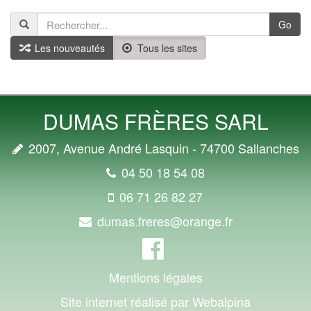
Go
Les nouveautés
Tous les sites
DUMAS FRÈRES SARL
2007, Avenue André Lasquin - 74700 Sallanches
04 50 18 54 08
06 71 26 82 27
dumas.freres@orange.fr
Mentions légales
Site internet réalisé par Webalpina