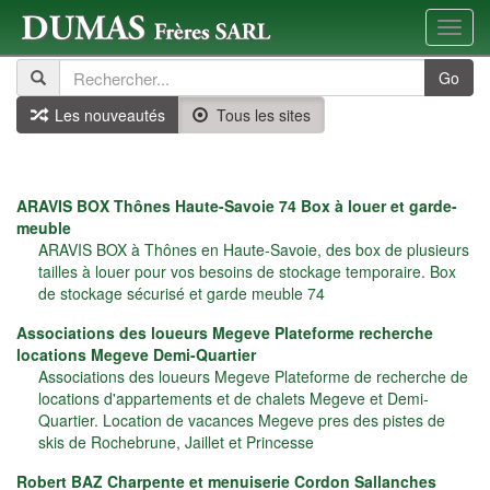
Toggl
navig
Go
Les nouveautés
Tous les sites
ARAVIS BOX Thônes Haute-Savoie 74 Box à louer et garde-
meuble
ARAVIS BOX à Thônes en Haute-Savoie, des box de plusieurs
tailles à louer pour vos besoins de stockage temporaire. Box
de stockage sécurisé et garde meuble 74
Associations des loueurs Megeve Plateforme recherche
locations Megeve Demi-Quartier
Associations des loueurs Megeve Plateforme de recherche de
locations d'appartements et de chalets Megeve et Demi-
Quartier. Location de vacances Megeve pres des pistes de
skis de Rochebrune, Jaillet et Princesse
Robert BAZ Charpente et menuiserie Cordon Sallanches