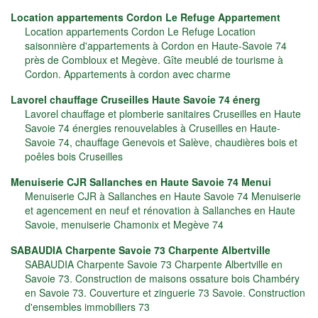
Location appartements Cordon Le Refuge Appartement
Location appartements Cordon Le Refuge Location
saisonnière d'appartements à Cordon en Haute-Savoie 74
près de Combloux et Megève. Gîte meublé de tourisme à
Cordon. Appartements à cordon avec charme
Lavorel chauffage Cruseilles Haute Savoie 74 énerg
Lavorel chauffage et plomberie sanitaires Cruseilles en Haute
Savoie 74 énergies renouvelables à Cruseilles en Haute-
Savoie 74, chauffage Genevois et Salève, chaudières bois et
poêles bois Cruseilles
Menuiserie CJR Sallanches en Haute Savoie 74 Menui
Menuiserie CJR à Sallanches en Haute Savoie 74 Menuiserie
et agencement en neuf et rénovation à Sallanches en Haute
Savoie, menuiserie Chamonix et Megève 74
SABAUDIA Charpente Savoie 73 Charpente Albertville
SABAUDIA Charpente Savoie 73 Charpente Albertville en
Savoie 73. Construction de maisons ossature bois Chambéry
en Savoie 73. Couverture et zinguerie 73 Savoie. Construction
d'ensembles immobiliers 73