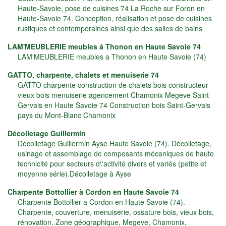
Haute-Savoie, pose de cuisines 74 La Roche sur Foron en
Haute-Savoie 74. Conception, réalisation et pose de cuisines
rustiques et contemporaines ainsi que des salles de bains
LAM'MEUBLERIE meubles á Thonon en Haute Savoie 74
LAM'MEUBLERIE meubles a Thonon en Haute Savoie (74)
GATTO, charpente, chalets et menuiserie 74
GATTO charpente construction de chalets bois constructeur
vieux bois menuiserie agencement Chamonix Megeve Saint
Gervais en Haute Savoie 74 Construction bois Saint-Gervais
pays du Mont-Blanc Chamonix
Décolletage Guillermin
Décolletage Guillermin Ayse Haute Savoie (74). Décolletage,
usinage et assemblage de composants mécaniques de haute
technicité pour secteurs d\'activité divers et variés (petite et
moyenne série).Décolletage à Ayse
Charpente Bottollier à Cordon en Haute Savoie 74
Charpente Bottollier a Cordon en Haute Savoie (74).
Charpente, couverture, menuiserie, ossature bois, vieux bois,
rénovation. Zone géographique, Megeve, Chamonix,