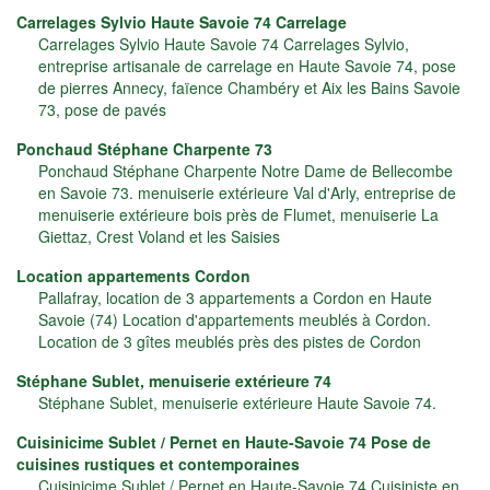
Carrelages Sylvio Haute Savoie 74 Carrelage
Carrelages Sylvio Haute Savoie 74 Carrelages Sylvio,
entreprise artisanale de carrelage en Haute Savoie 74, pose
de pierres Annecy, faïence Chambéry et Aix les Bains Savoie
73, pose de pavés
Ponchaud Stéphane Charpente 73
Ponchaud Stéphane Charpente Notre Dame de Bellecombe
en Savoie 73. menuiserie extérieure Val d'Arly, entreprise de
menuiserie extérieure bois près de Flumet, menuiserie La
Giettaz, Crest Voland et les Saisies
Location appartements Cordon
Pallafray, location de 3 appartements a Cordon en Haute
Savoie (74) Location d'appartements meublés à Cordon.
Location de 3 gîtes meublés près des pistes de Cordon
Stéphane Sublet, menuiserie extérieure 74
Stéphane Sublet, menuiserie extérieure Haute Savoie 74.
Cuisinicime Sublet / Pernet en Haute-Savoie 74 Pose de
cuisines rustiques et contemporaines
Cuisinicime Sublet / Pernet en Haute-Savoie 74 Cuisiniste en