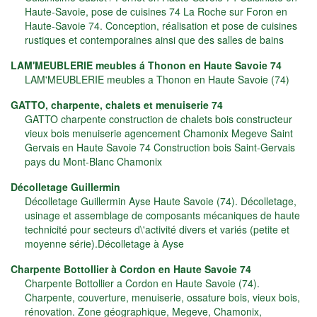
Haute-Savoie, pose de cuisines 74 La Roche sur Foron en
Haute-Savoie 74. Conception, réalisation et pose de cuisines
rustiques et contemporaines ainsi que des salles de bains
LAM'MEUBLERIE meubles á Thonon en Haute Savoie 74
LAM'MEUBLERIE meubles a Thonon en Haute Savoie (74)
GATTO, charpente, chalets et menuiserie 74
GATTO charpente construction de chalets bois constructeur
vieux bois menuiserie agencement Chamonix Megeve Saint
Gervais en Haute Savoie 74 Construction bois Saint-Gervais
pays du Mont-Blanc Chamonix
Décolletage Guillermin
Décolletage Guillermin Ayse Haute Savoie (74). Décolletage,
usinage et assemblage de composants mécaniques de haute
technicité pour secteurs d\'activité divers et variés (petite et
moyenne série).Décolletage à Ayse
Charpente Bottollier à Cordon en Haute Savoie 74
Charpente Bottollier a Cordon en Haute Savoie (74).
Charpente, couverture, menuiserie, ossature bois, vieux bois,
rénovation. Zone géographique, Megeve, Chamonix,