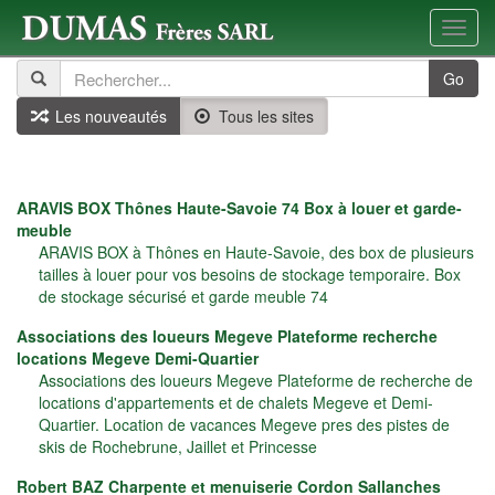
Toggl
navig
Go
Les nouveautés
Tous les sites
ARAVIS BOX Thônes Haute-Savoie 74 Box à louer et garde-
meuble
ARAVIS BOX à Thônes en Haute-Savoie, des box de plusieurs
tailles à louer pour vos besoins de stockage temporaire. Box
de stockage sécurisé et garde meuble 74
Associations des loueurs Megeve Plateforme recherche
locations Megeve Demi-Quartier
Associations des loueurs Megeve Plateforme de recherche de
locations d'appartements et de chalets Megeve et Demi-
Quartier. Location de vacances Megeve pres des pistes de
skis de Rochebrune, Jaillet et Princesse
Robert BAZ Charpente et menuiserie Cordon Sallanches