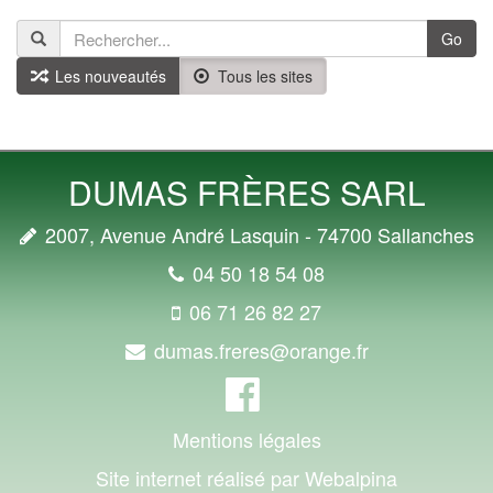
Go
Les nouveautés
Tous les sites
DUMAS FRÈRES SARL
2007, Avenue André Lasquin - 74700 Sallanches
04 50 18 54 08
06 71 26 82 27
dumas.freres@orange.fr
Mentions légales
Site internet réalisé par Webalpina