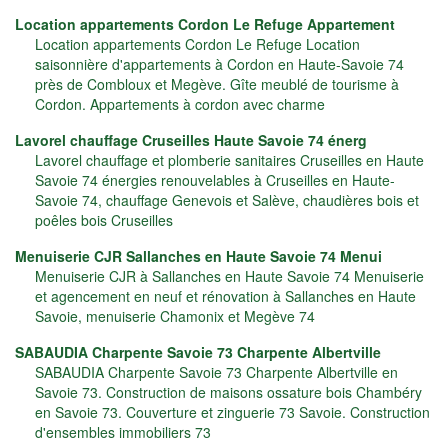
Location appartements Cordon Le Refuge Appartement
Location appartements Cordon Le Refuge Location
saisonnière d'appartements à Cordon en Haute-Savoie 74
près de Combloux et Megève. Gîte meublé de tourisme à
Cordon. Appartements à cordon avec charme
Lavorel chauffage Cruseilles Haute Savoie 74 énerg
Lavorel chauffage et plomberie sanitaires Cruseilles en Haute
Savoie 74 énergies renouvelables à Cruseilles en Haute-
Savoie 74, chauffage Genevois et Salève, chaudières bois et
poêles bois Cruseilles
Menuiserie CJR Sallanches en Haute Savoie 74 Menui
Menuiserie CJR à Sallanches en Haute Savoie 74 Menuiserie
et agencement en neuf et rénovation à Sallanches en Haute
Savoie, menuiserie Chamonix et Megève 74
SABAUDIA Charpente Savoie 73 Charpente Albertville
SABAUDIA Charpente Savoie 73 Charpente Albertville en
Savoie 73. Construction de maisons ossature bois Chambéry
en Savoie 73. Couverture et zinguerie 73 Savoie. Construction
d'ensembles immobiliers 73