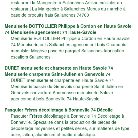
restaurant la Mangeoire à Sallanches Artisan cuisinier au
restaurant La Mangeoire à Sallanches Menus du marché à
base de produits frais Sallanches 74700
Menuiserie BOTTOLLIER Philippe à Cordon en Haute Savoie
74 Menuiserie agencement 74 Haute-Savoie
Menuiserie BOTTOLLIER Philippe à Cordon en Haute Savoie
74 Menuiserie bois Sallanches agencement bois Chamonix
menuisier Megève pose de parquet Sallanches fabrication
escaliers Sallanches
DURET menuiserie et charpente en Haute Savoie 74
Menuiserie charpente Saint-Julien en Genevois 74
DURET menuiserie et charpente en Haute Savoie 74
Menuiserie bassin du Genevois charpente Saint-Julien en
Genevois couverture Annemasse menuiserie Salève
agencement bois Bonneville 74 Haute-Savoie
Pasquier Frères décolletage à Bonnevile 74 Décolle
Pasquier Frères décolletage à Bonnevile 74 Décolletage à
Bonneville. Spécialisé dans la production de pièces de
décolletage moyennes et petites séries, sur matières de type
acier, laiton, aluminium et matière plastique.