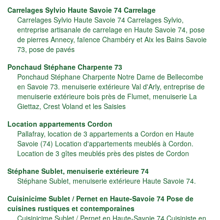
Carrelages Sylvio Haute Savoie 74 Carrelage
Carrelages Sylvio Haute Savoie 74 Carrelages Sylvio,
entreprise artisanale de carrelage en Haute Savoie 74, pose
de pierres Annecy, faïence Chambéry et Aix les Bains Savoie
73, pose de pavés
Ponchaud Stéphane Charpente 73
Ponchaud Stéphane Charpente Notre Dame de Bellecombe
en Savoie 73. menuiserie extérieure Val d'Arly, entreprise de
menuiserie extérieure bois près de Flumet, menuiserie La
Giettaz, Crest Voland et les Saisies
Location appartements Cordon
Pallafray, location de 3 appartements a Cordon en Haute
Savoie (74) Location d'appartements meublés à Cordon.
Location de 3 gîtes meublés près des pistes de Cordon
Stéphane Sublet, menuiserie extérieure 74
Stéphane Sublet, menuiserie extérieure Haute Savoie 74.
Cuisinicime Sublet / Pernet en Haute-Savoie 74 Pose de
cuisines rustiques et contemporaines
Cuisinicime Sublet / Pernet en Haute-Savoie 74 Cuisiniste en