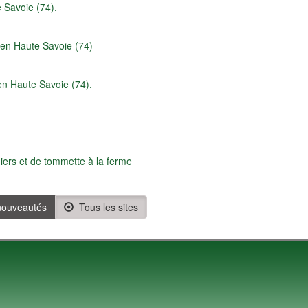
 Savoie (74).
n en Haute Savoie (74)
en Haute Savoie (74).
iers et de tommette à la ferme
ouveautés
Tous les sites