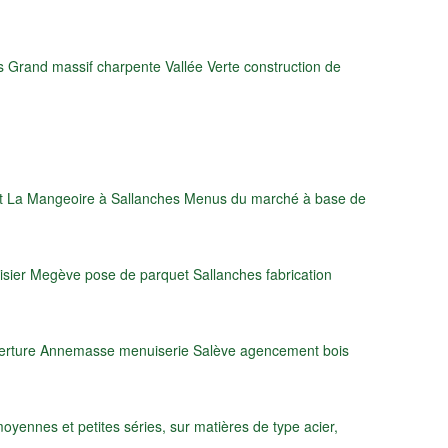
 Grand massif charpente Vallée Verte construction de
rant La Mangeoire à Sallanches Menus du marché à base de
ier Megève pose de parquet Sallanches fabrication
verture Annemasse menuiserie Salève agencement bois
yennes et petites séries, sur matières de type acier,