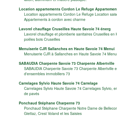
Location appartements Cordon Le Refuge Appartemen
Location appartements Cordon Le Refuge Location sais
Appartements à cordon avec charme
Lavorel chauffage Cruseilles Haute Savoie 74 énerg
Lavorel chauffage et plomberie sanitaires Cruseilles en
poêles bois Cruseilles
Menuiserie CJR Sallanches en Haute Savoie 74 Menui
Menuiserie CJR à Sallanches en Haute Savoie 74 Menui
SABAUDIA Charpente Savoie 73 Charpente Albertville
SABAUDIA Charpente Savoie 73 Charpente Albertville en
d'ensembles immobiliers 73
Carrelages Sylvio Haute Savoie 74 Carrelage
Carrelages Sylvio Haute Savoie 74 Carrelages Sylvio, e
de pavés
Ponchaud Stéphane Charpente 73
Ponchaud Stéphane Charpente Notre Dame de Bellecombe 
Giettaz, Crest Voland et les Saisies