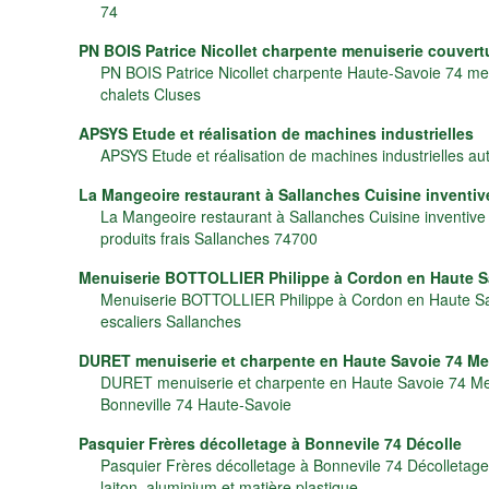
74
PN BOIS Patrice Nicollet charpente menuiserie couvert
PN BOIS Patrice Nicollet charpente Haute-Savoie 74 me
chalets Cluses
APSYS Etude et réalisation de machines industrielles
APSYS Etude et réalisation de machines industrielles aut
La Mangeoire restaurant à Sallanches Cuisine inventiv
La Mangeoire restaurant à Sallanches Cuisine inventive
produits frais Sallanches 74700
Menuiserie BOTTOLLIER Philippe à Cordon en Haute S
Menuiserie BOTTOLLIER Philippe à Cordon en Haute Sav
escaliers Sallanches
DURET menuiserie et charpente en Haute Savoie 74 Men
DURET menuiserie et charpente en Haute Savoie 74 Me
Bonneville 74 Haute-Savoie
Pasquier Frères décolletage à Bonnevile 74 Décolle
Pasquier Frères décolletage à Bonnevile 74 Décolletage 
laiton, aluminium et matière plastique.