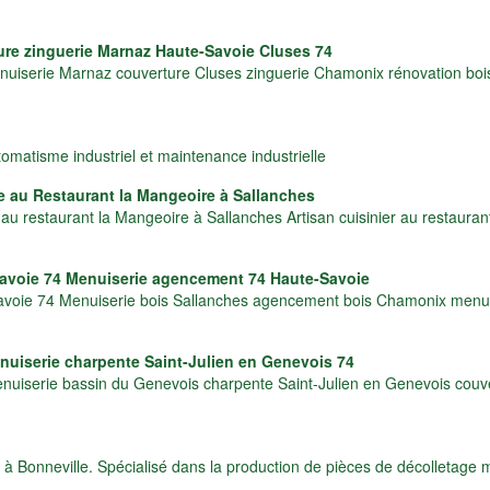
ure zinguerie Marnaz Haute-Savoie Cluses 74
nuiserie Marnaz couverture Cluses zinguerie Chamonix rénovation bois
omatisme industriel et maintenance industrielle
e au Restaurant la Mangeoire à Sallanches
 au restaurant la Mangeoire à Sallanches Artisan cuisinier au restau
avoie 74 Menuiserie agencement 74 Haute-Savoie
oie 74 Menuiserie bois Sallanches agencement bois Chamonix menuis
uiserie charpente Saint-Julien en Genevois 74
nuiserie bassin du Genevois charpente Saint-Julien en Genevois cou
à Bonneville. Spécialisé dans la production de pièces de décolletage mo