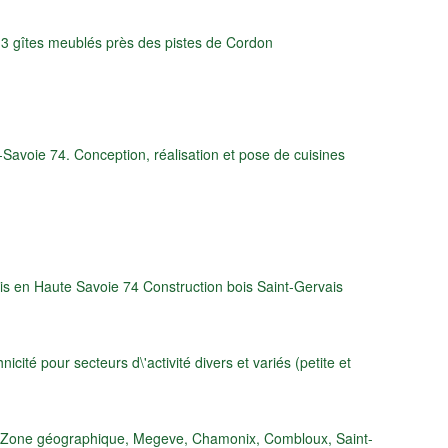
 3 gîtes meublés près des pistes de Cordon
Savoie 74. Conception, réalisation et pose de cuisines
s en Haute Savoie 74 Construction bois Saint-Gervais
é pour secteurs d\'activité divers et variés (petite et
on. Zone géographique, Megeve, Chamonix, Combloux, Saint-