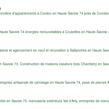
t
onnière d'appartements à Cordon en Haute-Savoie 74 près de Comblo
 Haute Savoie 74 énergies renouvelables à Cruseilles en Haute-Savoie 
serie et agencement en neuf et rénovation à Sallanches en Haute Sa
 Savoie 73. Construction de maisons ossature bois Chambéry en Savoi
ntreprise artisanale de carrelage en Haute Savoie 74, pose de pierres
en Savoie 73. menuiserie extérieure Val d'Arly, entreprise de menuis