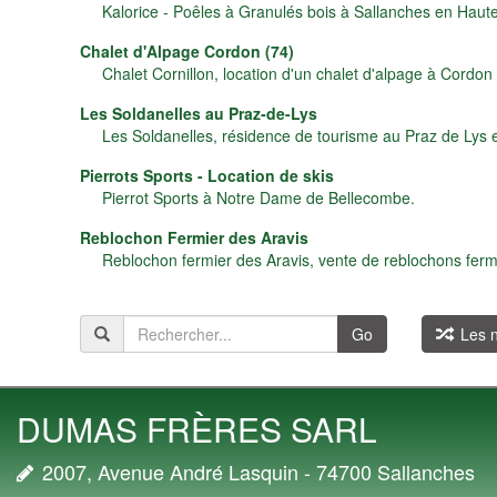
Kalorice - Poêles à Granulés bois à Sallanches en Haute
Chalet d'Alpage Cordon (74)
Chalet Cornillon, location d'un chalet d'alpage à Cordo
Les Soldanelles au Praz-de-Lys
Les Soldanelles, résidence de tourisme au Praz de Lys 
Pierrots Sports - Location de skis
Pierrot Sports à Notre Dame de Bellecombe.
Reblochon Fermier des Aravis
Reblochon fermier des Aravis, vente de reblochons ferm
Go
Les n
DUMAS FRÈRES SARL
2007, Avenue André Lasquin - 74700 Sallanches