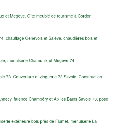
ux et Megève. Gîte meublé de tourisme à Cordon.
74, chauffage Genevois et Salève, chaudières bois et
voie, menuiserie Chamonix et Megève 74
e 73. Couverture et zinguerie 73 Savoie. Construction
 Annecy, faïence Chambéry et Aix les Bains Savoie 73, pose
erie extérieure bois près de Flumet, menuiserie La