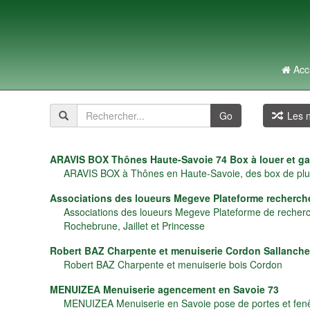
Acc
Go
Les n
ARAVIS BOX Thônes Haute-Savoie 74 Box à louer et g
ARAVIS BOX à Thônes en Haute-Savoie, des box de plusi
Associations des loueurs Megeve Plateforme recherch
Associations des loueurs Megeve Plateforme de recherc
Rochebrune, Jaillet et Princesse
Robert BAZ Charpente et menuiserie Cordon Sallanch
Robert BAZ Charpente et menuiserie bois Cordon
MENUIZEA Menuiserie agencement en Savoie 73
MENUIZEA Menuiserie en Savoie pose de portes et fen