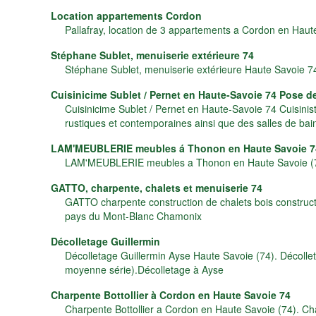
Location appartements Cordon
Pallafray, location de 3 appartements a Cordon en Hau
Stéphane Sublet, menuiserie extérieure 74
Stéphane Sublet, menuiserie extérieure Haute Savoie 7
Cuisinicime Sublet / Pernet en Haute-Savoie 74 Pose d
Cuisinicime Sublet / Pernet en Haute-Savoie 74 Cuisini
rustiques et contemporaines ainsi que des salles de bai
LAM'MEUBLERIE meubles á Thonon en Haute Savoie 7
LAM'MEUBLERIE meubles a Thonon en Haute Savoie (
GATTO, charpente, chalets et menuiserie 74
GATTO charpente construction de chalets bois construc
pays du Mont-Blanc Chamonix
Décolletage Guillermin
Décolletage Guillermin Ayse Haute Savoie (74). Décollet
moyenne série).Décolletage à Ayse
Charpente Bottollier à Cordon en Haute Savoie 74
Charpente Bottollier a Cordon en Haute Savoie (74). Ch