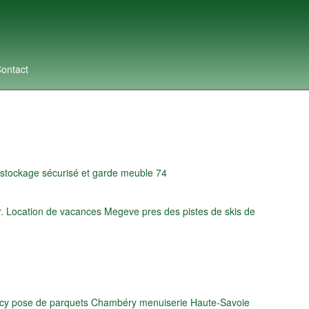
ontact
 stockage sécurisé et garde meuble 74
. Location de vacances Megeve pres des pistes de skis de
ecy pose de parquets Chambéry menuiserie Haute-Savoie