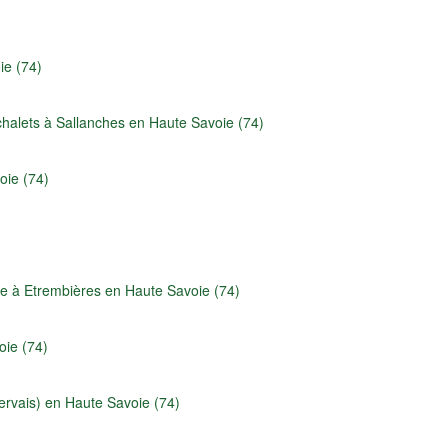
ie (74)
halets à Sallanches en Haute Savoie (74)
oie (74)
e à Etrembières en Haute Savoie (74)
oie (74)
ervais) en Haute Savoie (74)