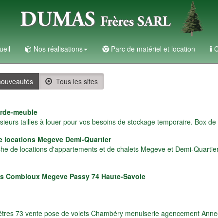
ueil
Nos réalisations
Parc de matériel et location
C
ouveautés
Tous les sites
arde-meuble
eurs tailles à louer pour vos besoins de stockage temporaire. Box de
e locations Megeve Demi-Quartier
he de locations d'appartements et de chalets Megeve et Demi-Quartier
es Combloux Megeve Passy 74 Haute-Savoie
êtres 73 vente pose de volets Chambéry menuiserie agencement Ann